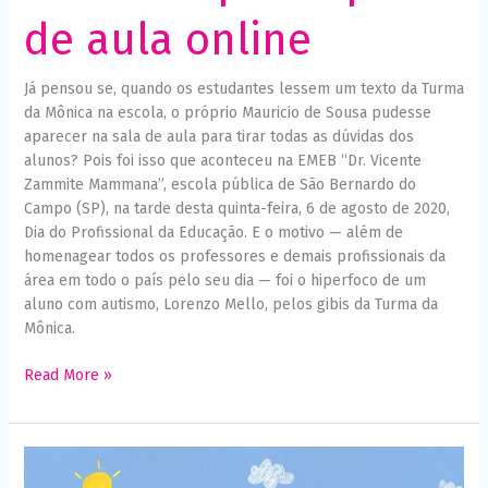
de aula online
Já pensou se, quando os estudantes lessem um texto da Turma
da Mônica na escola, o próprio Mauricio de Sousa pudesse
aparecer na sala de aula para tirar todas as dúvidas dos
alunos? Pois foi isso que aconteceu na EMEB “Dr. Vicente
Zammite Mammana”, escola pública de São Bernardo do
Campo (SP), na tarde desta quinta-feira, 6 de agosto de 2020,
Dia do Profissional da Educação. E o motivo — além de
homenagear todos os professores e demais profissionais da
área em todo o país pelo seu dia — foi o hiperfoco de um
aluno com autismo, Lorenzo Mello, pelos gibis da Turma da
Mônica.
Read More »
Personagens
infantis