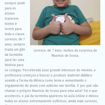
sempre pede
para os
alunos
trazerem
textos e
lerem para
toda a classe.
Lorenzo, de 7
anos, sempre
trazia um gibi
Lorenzo, de 7 anos, motivo da surpresa de
da turminha
Mauricio de Sousa.
para ler uma
história para
os colegas. Percebendo esse grande interesse do menino, a
professora começou a buscar e produzir material didático
usando a Turma da Mônica como tema e aumentando o
engajamento do aluno com autismo nas tarefas. E por que não
chamar o próprio Mauricio de Sousa para uma aula? Foi o que
aconteceu, o pai da turminha apareceu na aula online e deixou
todos os alunos extremamente eufóricos, ainda mais Lorenzo,