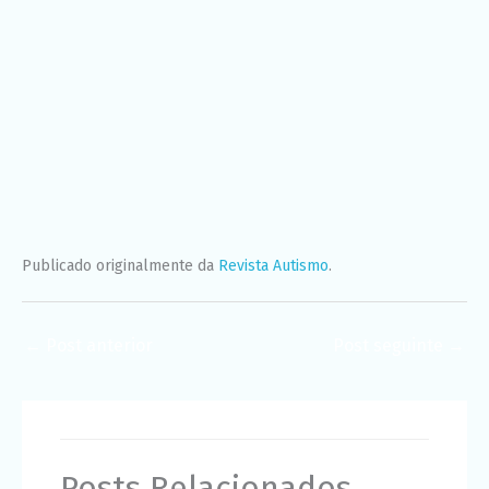
Publicado originalmente da
Revista Autismo
.
←
Post anterior
Post seguinte
→
Posts Relacionados