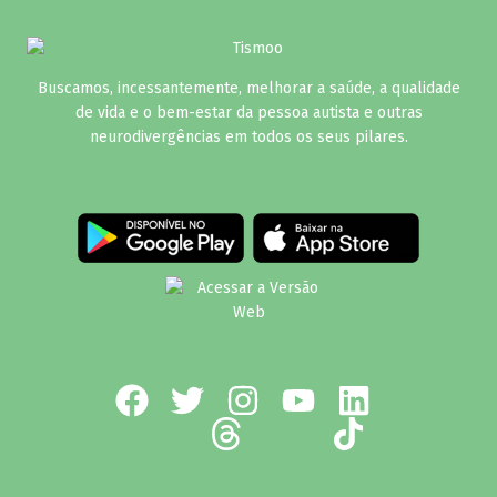
Buscamos, incessantemente, melhorar a saúde, a qualidade
de vida e o bem-estar da pessoa autista e outras
neurodivergências em todos os seus pilares.