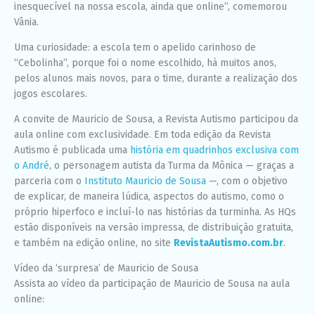
inesquecível na nossa escola, ainda que online”, comemorou
Vânia.
Uma curiosidade: a escola tem o apelido carinhoso de
“Cebolinha”, porque foi o nome escolhido, há muitos anos,
pelos alunos mais novos, para o time, durante a realização dos
jogos escolares.
A convite de Mauricio de Sousa, a Revista Autismo participou da
aula online com exclusividade. Em toda edição da Revista
Autismo é publicada uma
história em quadrinhos exclusiva com
o André
, o personagem autista da Turma da Mônica — graças a
parceria com o
Instituto Mauricio de Sousa
—, com o objetivo
de explicar, de maneira lúdica, aspectos do autismo, como o
próprio hiperfoco e incluí-lo nas histórias da turminha. As HQs
estão disponíveis na versão impressa, de distribuição gratuita,
e também na edição online, no site
RevistaAutismo.com.br
.
Vídeo da ‘surpresa’ de Mauricio de Sousa
Assista ao vídeo da participação de Mauricio de Sousa na aula
online: