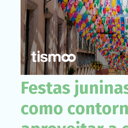
Festas junina
como contorna