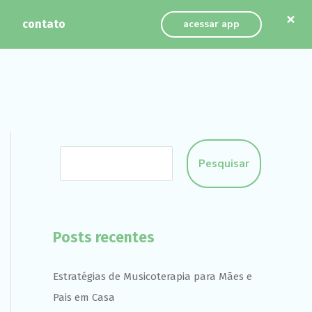
×
contato
acessar app
Pesquisar
Posts recentes
Estratégias de Musicoterapia para Mães e
Pais em Casa