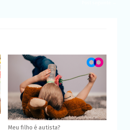
Post seguinte
→
Meu filho é autista?