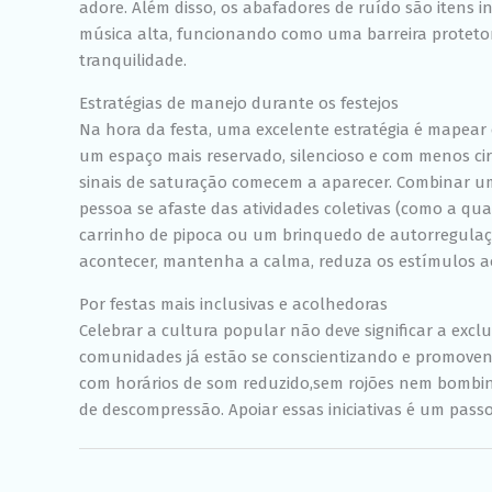
adore. Além disso, os abafadores de ruído são itens i
música alta, funcionando como uma barreira protet
tranquilidade.
Estratégias de manejo durante os festejos
Na hora da festa, uma excelente estratégia é mapear 
um espaço mais reservado, silencioso e com menos ci
sinais de saturação comecem a aparecer. Combinar 
pessoa se afaste das atividades coletivas (como a qu
carrinho de pipoca ou um brinquedo de autorregulação (
acontecer, mantenha a calma, reduza os estímulos a
Por festas mais inclusivas e acolhedoras
Celebrar a cultura popular não deve significar a excl
comunidades já estão se conscientizando e promoven
com horários de som reduzido,sem rojões nem bombin
de descompressão. Apoiar essas iniciativas é um pas