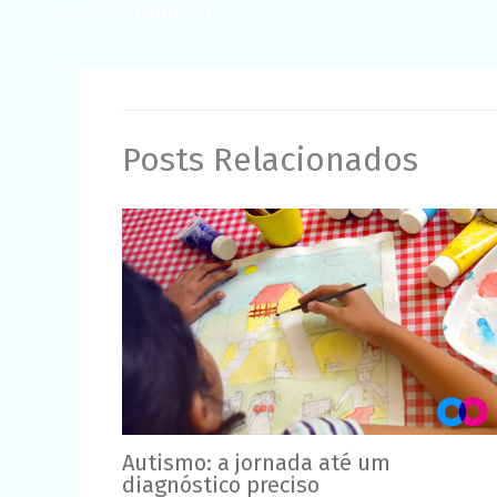
←
Post anterior
Posts Relacionados
Autismo: a jornada até um
diagnóstico preciso