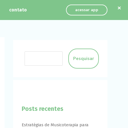
×
contato
acessar app
Pesquisar
Posts recentes
Estratégias de Musicoterapia para