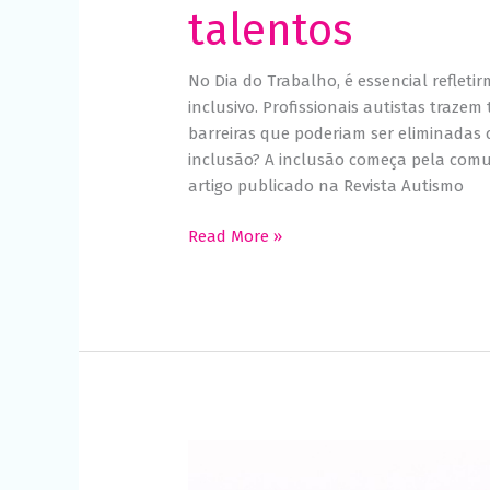
talentos
No Dia do Trabalho, é essencial reflet
inclusivo. Profissionais autistas traze
barreiras que poderiam ser eliminadas 
inclusão? A inclusão começa pela comun
artigo publicado na Revista Autismo
Read More »
Comunicação
alternativa