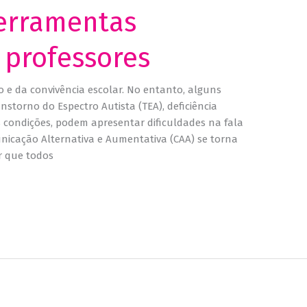
ferramentas
 professores
 e da convivência escolar. No entanto, alguns
storno do Espectro Autista (TEA), deficiência
as condições, podem apresentar dificuldades na fala
nicação Alternativa e Aumentativa (CAA) se torna
r que todos