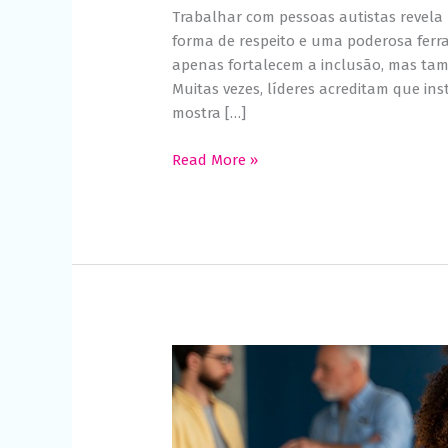
Trabalhar com pessoas autistas revela
forma de respeito e uma poderosa ferra
apenas fortalecem a inclusão, mas ta
Muitas vezes, líderes acreditam que ins
mostra […]
Read More »
Inclusão
no
trabalho:
como