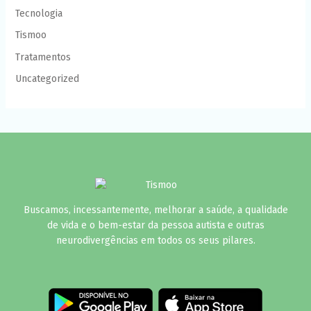
Tecnologia
Tismoo
Tratamentos
Uncategorized
Buscamos, incessantemente, melhorar a saúde, a qualidade
de vida e o bem-estar da pessoa autista e outras
neurodivergências em todos os seus pilares.