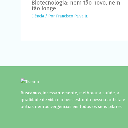
Biotecnologia: nem tão novo, nem
tão longe
Ciência
/ Por
Francisco Paiva Jr.
Buscamos, incessantemente, melhorar a saúde, a
qualidade de vida e o bem-estar da pessoa autista e
outras neurodivergências em todos os seus pilares.