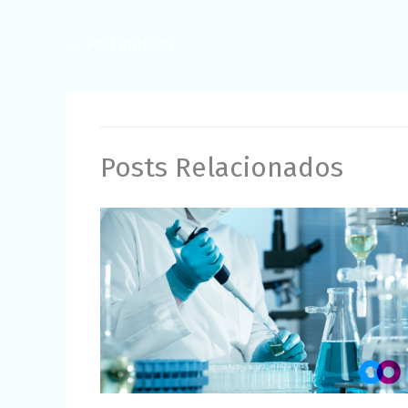
←
Post anterior
Posts Relacionados