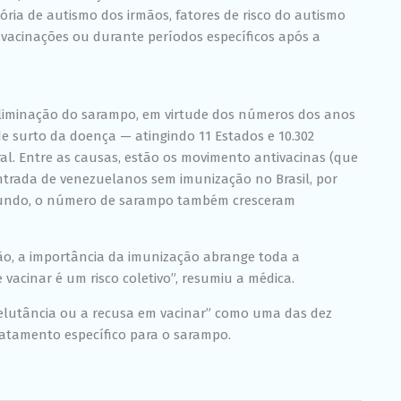
ória de autismo dos irmãos, fatores de risco do autismo
 vacinações ou durante períodos específicos após a
 eliminação do sarampo, em virtude dos números dos anos
e surto da doença — atingindo 11 Estados e 10.302
ral. Entre as causas, estão os movimento antivacinas (que
entrada de venezuelanos sem imunização no Brasil, por
 mundo, o número de sarampo também cresceram
dão, a importância da imunização abrange toda a
e vacinar é um risco coletivo”, resumiu a médica.
relutância ou a recusa em vacinar” como uma das dez
ratamento específico para o sarampo.