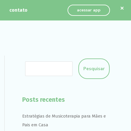
×
contato
acessar app
Pesquisar
Posts recentes
Estratégias de Musicoterapia para Mães e
Pais em Casa