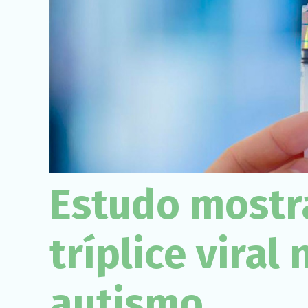
Estudo mostr
tríplice viral
autismo