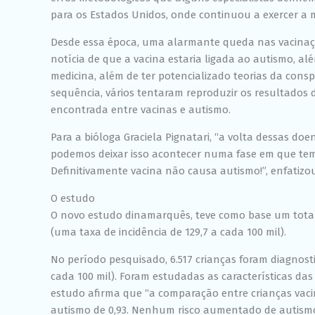
para os Estados Unidos, onde continuou a exercer a 
Desde essa época, uma alarmante queda nas vacinações
notícia de que a vacina estaria ligada ao autismo, al
medicina, além de ter potencializado teorias da cons
sequência, vários tentaram reproduzir os resultados 
encontrada entre vacinas e autismo.
Para a bióloga Graciela Pignatari, “a volta dessas d
podemos deixar isso acontecer numa fase em que tem
Definitivamente vacina não causa autismo!”, enfatizou
O estudo
O novo estudo dinamarquês, teve como base um total
(uma taxa de incidência de 129,7 a cada 100 mil).
No período pesquisado, 6.517 crianças foram diagnost
cada 100 mil). Foram estudadas as características das
estudo afirma que “a comparação entre crianças vaci
autismo de 0,93. Nenhum risco aumentado de autism