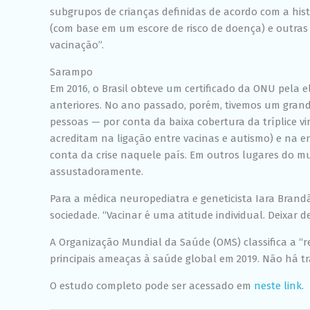
subgrupos de crianças definidas de acordo com a hist
(com base em um escore de risco de doença) e outras
vacinação”.
Sarampo
Em 2016, o Brasil obteve um certificado da ONU pela
anteriores. No ano passado, porém, tivemos um grand
pessoas — por conta da baixa cobertura da tríplice vi
acreditam na ligação entre vacinas e autismo) e na 
conta da crise naquele país. Em outros lugares do
assustadoramente.
Para a médica neuropediatra e geneticista Iara Bran
sociedade. “Vacinar é uma atitude individual. Deixar d
A Organização Mundial da Saúde (OMS) classifica a “
principais ameaças à saúde global em 2019. Não há t
O estudo completo pode ser acessado em
neste link
.