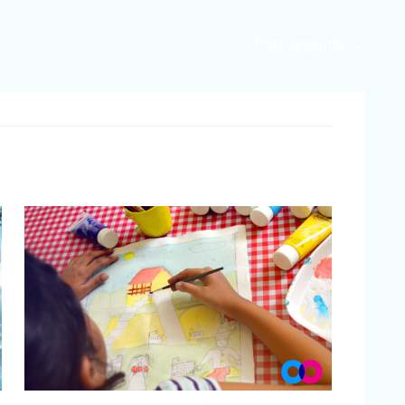
Post seguinte
→