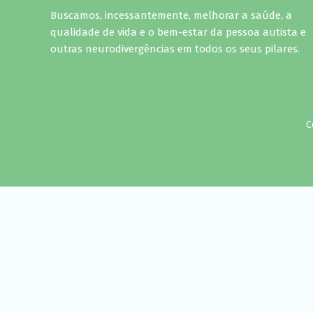
Buscamos, incessantemente, melhorar a saúde, a
qualidade de vida e o bem-estar da pessoa autista e
outras neurodivergências em todos os seus pilares.
C