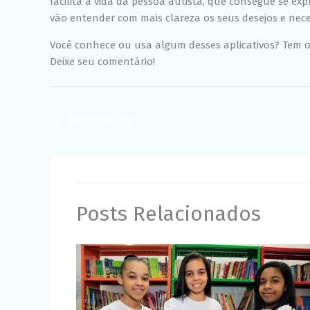
facilita a vida da pessoa autista, que consegue se exp
vão entender com mais clareza os seus desejos e nece
Você conhece ou usa algum desses aplicativos? Tem 
Deixe seu comentário!
←
Post anterior
Posts Relacionados