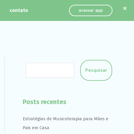
×
contato
acessar app
Pesquisar
Posts recentes
Estratégias de Musicoterapia para Mães e
Pais em Casa