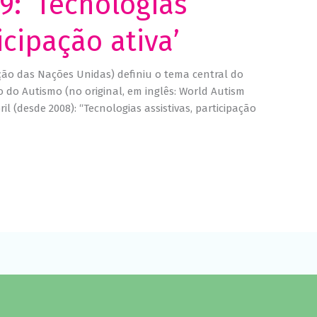
9: ‘Tecnologias
icipação ativa’
ação das Nações Unidas) definiu o tema central do
 do Autismo (no original, em inglês: World Autism
l (desde 2008): “Tecnologias assistivas, participação