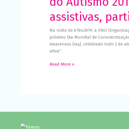
do Autismo 201
assistivas, part
Na noite de 6.fev.2019, a ONU (Organiz
próximo Dia Mundial de Conscientização
Awareness Day), celebrado todo 2 de abri
ativa”.
Read More »