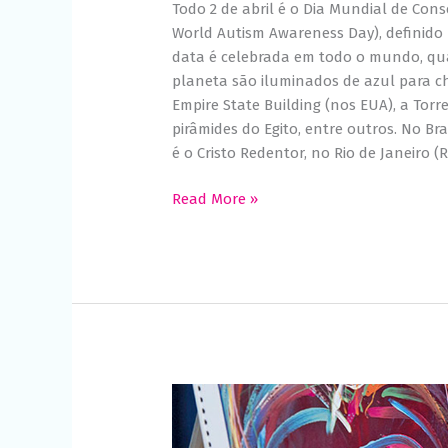
Todo 2 de abril é o Dia Mundial de Cons
World Autism Awareness Day), definido 
data é celebrada em todo o mundo, qua
planeta são iluminados de azul para c
Empire State Building (nos EUA), a Torre
pirâmides do Egito, entre outros. No B
é o Cristo Redentor, no Rio de Janeiro (RJ
Read More »
ONU
define
tema