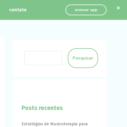
×
contato
acessar app
Pesquisar
Posts recentes
Estratégias de Musicoterapia para