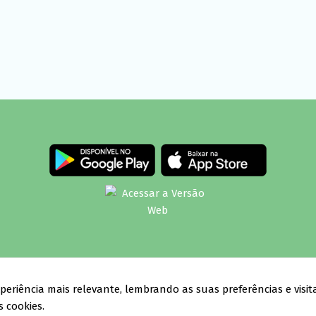
opyright © 2020-2026
TISMOO
— Todos os direitos reservados — Brasi
periência mais relevante, lembrando as suas preferências e visita
 cookies.