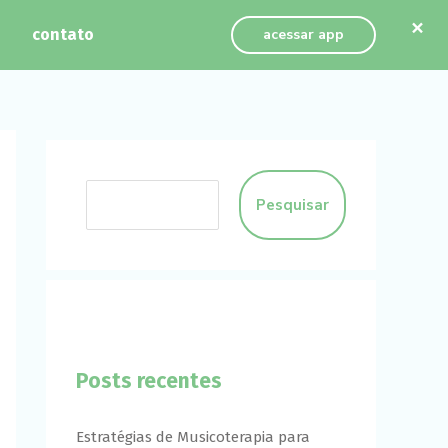
×
contato
acessar app
Pesquisar
Posts recentes
Estratégias de Musicoterapia para