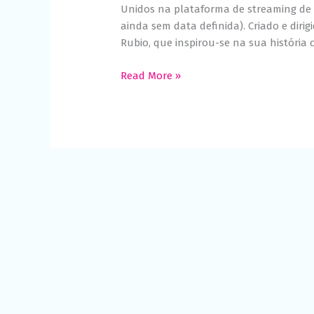
Unidos na plataforma de streaming de v
ainda sem data definida). Criado e dirig
Rubio, que inspirou-se na sua história 
Read More »