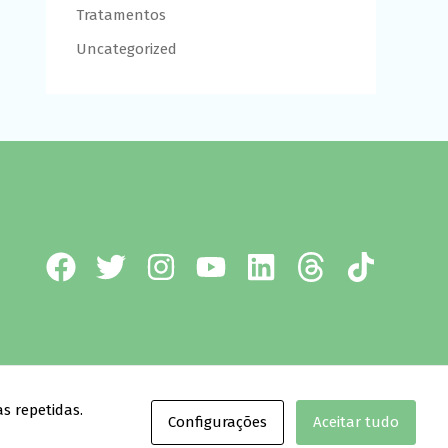
Tratamentos
Uncategorized
l.
s repetidas.
Configurações
Aceitar tudo