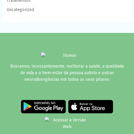
Tratamentos
Uncategorized
Buscamos, incessantemente, melhorar a saúde, a qualidade
de vida e o bem-estar da pessoa autista e outras
neurodivergências em todos os seus pilares.