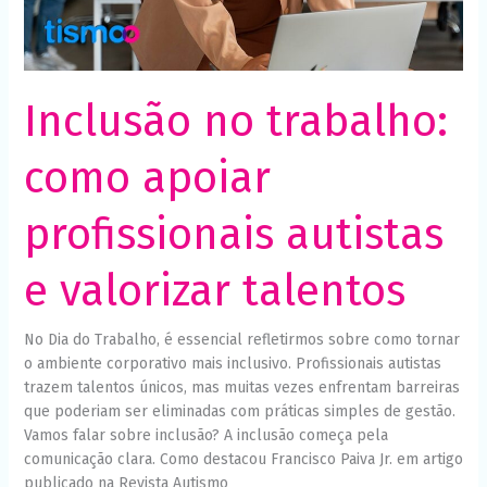
talentos
Inclusão no trabalho:
como apoiar
profissionais autistas
e valorizar talentos
No Dia do Trabalho, é essencial refletirmos sobre como tornar
o ambiente corporativo mais inclusivo. Profissionais autistas
trazem talentos únicos, mas muitas vezes enfrentam barreiras
que poderiam ser eliminadas com práticas simples de gestão.
Vamos falar sobre inclusão? A inclusão começa pela
comunicação clara. Como destacou Francisco Paiva Jr. em artigo
publicado na Revista Autismo