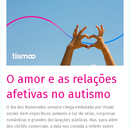
e
as
relações
afetivas
no
autismo
O amor e as relações
afetivas no autismo
O Dia dos Namorados sempre chega embalado por rituais
sociais bem específicos: jantares à luz de velas, surpresas
românticas e grandes declarações públicas. Mas, para além
dos clichês comerciais, a data nos convida a refletir sobre