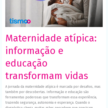
Maternidade atípica:
informação e
educação
transformam vidas
A jornada da maternidade atípica é marcada por desafios, mas
também por descobertas. Informação e educação são
ferramentas poderosas que transformam essa experiência,
trazendo segurança, autonomia e esperança. Quando o
diagnóstico chega, muitas mães percebem que precisam