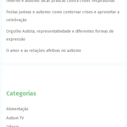
Inverno e autismo: dicas práticas contra crises respiratórias
Festas juninas e autismo: como contornar crises e aproveitar a
celebração
Orgulho Autista, representatividade e diferentes formas de
expressão
O amor e as relações afetivas no autismo
Categorias
Alimentação
Autism TV
Ciência