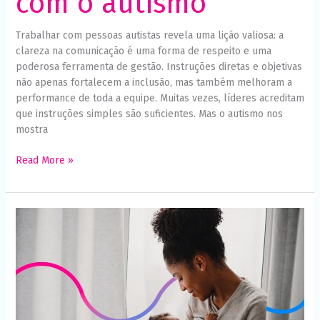
com o autismo
Trabalhar com pessoas autistas revela uma lição valiosa: a
clareza na comunicação é uma forma de respeito e uma
poderosa ferramenta de gestão. Instruções diretas e objetivas
não apenas fortalecem a inclusão, mas também melhoram a
performance de toda a equipe. Muitas vezes, líderes acreditam
que instruções simples são suficientes. Mas o autismo nos
mostra
Read More »
Maternidade
atípica:
informação
e
educação
transformam
vidas