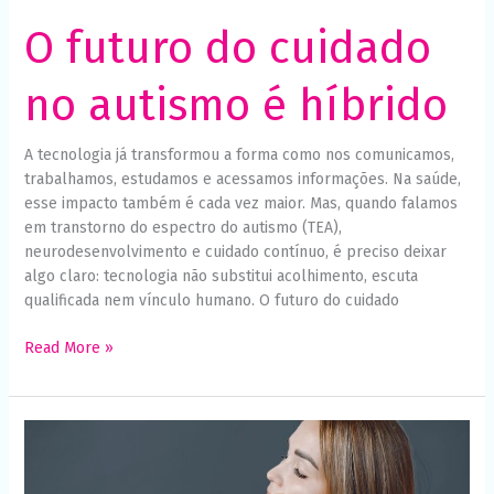
O futuro do cuidado
no autismo é híbrido
A tecnologia já transformou a forma como nos comunicamos,
trabalhamos, estudamos e acessamos informações. Na saúde,
esse impacto também é cada vez maior. Mas, quando falamos
em transtorno do espectro do autismo (TEA),
neurodesenvolvimento e cuidado contínuo, é preciso deixar
algo claro: tecnologia não substitui acolhimento, escuta
qualificada nem vínculo humano. O futuro do cuidado
Read More »
Maternidade
atípica:
mães