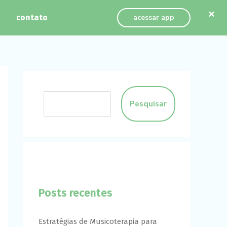
×
contato
acessar app
Pesquisar
Posts recentes
Estratégias de Musicoterapia para