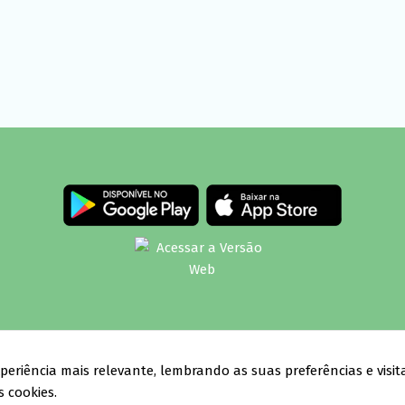
opyright © 2020-2026
TISMOO
— Todos os direitos reservados — Brasi
periência mais relevante, lembrando as suas preferências e visita
 cookies.