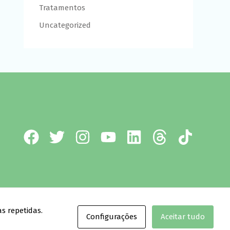
Tratamentos
Uncategorized
l.
s repetidas.
Configurações
Aceitar tudo