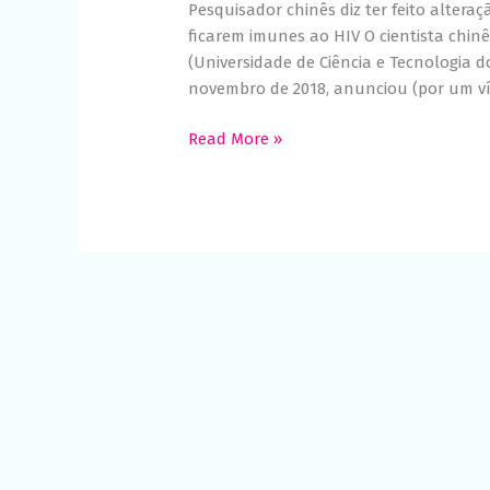
Pesquisador chinês diz ter feito altera
ficarem imunes ao HIV O cientista chinê
(Universidade de Ciência e Tecnologia 
novembro de 2018, anunciou (por um ví
Read More »