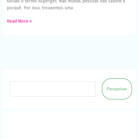
sociais o termo Asperger, mas muitas pessoas não sabem o
porquê. Por isso, trouxemos uma
Read More »
Pesquisar