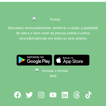
Buscamos, incessantemente, melhorar a saúde, a qualidade
de vida e o bem-estar da pessoa autista e outras
neurodivergências em todos os seus pilares.