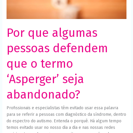
seja
abandonado?
Por que algumas
pessoas defendem
que o termo
‘Asperger’ seja
abandonado?
Profissionais e especialistas têm evitado usar essa palavra
para se referir a pessoas com diagnóstico da síndrome, dentro
do espectro do autismo. Entenda o porquê. Há algum tempo
temos evitado usar no nosso dia a dia e nas nossas redes