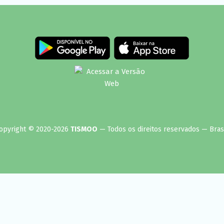
opyright © 2020-2026
TISMOO
— Todos os direitos reservados — Brasi