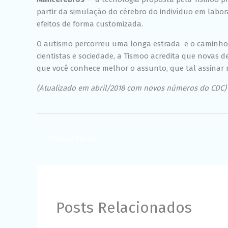
partir da simulação do cérebro do indivíduo em labor
efeitos de forma customizada.
O autismo percorreu uma longa estrada ­ e o caminho a
cientistas e sociedade, a Tismoo acredita que novas
que você conhece melhor o assunto, que tal assinar
(Atualizado em abril/2018 com novos números do CDC)
←
Post anterior
Posts Relacionados