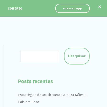
×
contato
acessar app
Pesquisar
Posts recentes
Estratégias de Musicoterapia para Mães e
Pais em Casa