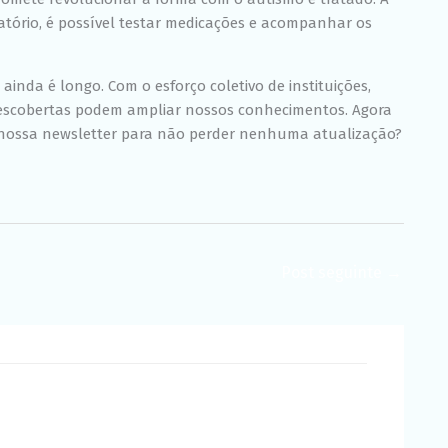
atório, é possível testar medicações e acompanhar os
inda é longo. Com o esforço coletivo de instituições,
 descobertas podem ampliar nossos conhecimentos. Agora
 nossa newsletter para não perder nenhuma atualização?
Post seguinte
→