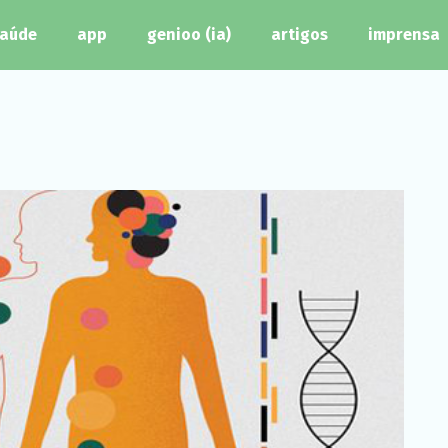
aúde
app
genioo (ia)
artigos
imprensa