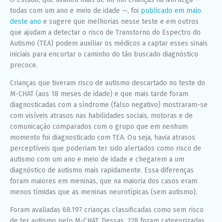
todas com um ano e meio de idade —, foi
publicado em maio
deste ano
e sugere que melhorias nesse teste e em outros
que ajudam a detectar o risco de Transtorno do Espectro do
Autismo (TEA) podem auxiliar os médicos a captar esses sinais
iniciais para encurtar o caminho do tão buscado diagnóstico
precoce.
Crianças que tiveram risco de autismo descartado no teste do
M-CHAT (aos 18 meses de idade) e que mais tarde foram
diagnosticadas com a síndrome (falso negativo) mostraram-se
com visíveis atrasos nas habilidades sociais, motoras e de
comunicação comparados com o grupo que em nenhum
momento foi diagnosticado com TEA. Ou seja, havia atrasos
perceptíveis que poderiam ter sido alertados como risco de
autismo com um ano e meio de idade e chegarem a um
diagnóstico de autismo mais rapidamente. Essa diferenças
foram maiores em meninas, que na maioria dos casos eram
menos tímidas que as meninas neurotípicas (sem autismo).
Foram avaliadas 68.197 crianças classificadas como sem risco
de ter autismo pelo M-CHAT. Dessas, 228 foram categorizadas