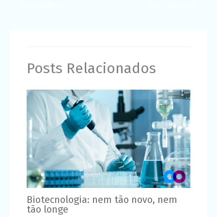
←
Post anterior
Post seguinte
→
Posts Relacionados
Biotecnologia: nem tão novo, nem
tão longe