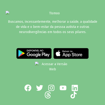
Buscamos, incessantemente, melhorar a saúde, a qualidade
de vida e o bem-estar da pessoa autista e outras
neurodivergências em todos os seus pilares.