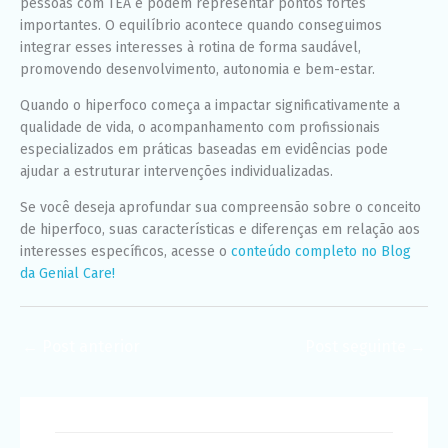
pessoas com TEA e podem representar pontos fortes
importantes. O equilíbrio acontece quando conseguimos
integrar esses interesses à rotina de forma saudável,
promovendo desenvolvimento, autonomia e bem-estar.
Quando o hiperfoco começa a impactar significativamente a
qualidade de vida, o acompanhamento com profissionais
especializados em práticas baseadas em evidências pode
ajudar a estruturar intervenções individualizadas.
Se você deseja aprofundar sua compreensão sobre o conceito
de hiperfoco, suas características e diferenças em relação aos
interesses específicos, acesse o
conteúdo completo no Blog
da Genial Care!
←
Post anterior
Post seguinte
→