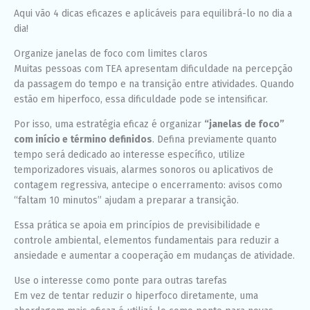
Aqui vão 4 dicas eficazes e aplicáveis para equilibrá-lo no dia a
dia!
Organize janelas de foco com limites claros
Muitas pessoas com TEA apresentam dificuldade na percepção
da passagem do tempo e na transição entre atividades. Quando
estão em hiperfoco, essa dificuldade pode se intensificar.
Por isso, uma estratégia eficaz é organizar
“janelas de foco”
com início e término definidos
. Defina previamente quanto
tempo será dedicado ao interesse específico, utilize
temporizadores visuais, alarmes sonoros ou aplicativos de
contagem regressiva, antecipe o encerramento: avisos como
“faltam 10 minutos” ajudam a preparar a transição.
Essa prática se apoia em princípios de previsibilidade e
controle ambiental, elementos fundamentais para reduzir a
ansiedade e aumentar a cooperação em mudanças de atividade.
Use o interesse como ponte para outras tarefas
Em vez de tentar reduzir o hiperfoco diretamente, uma