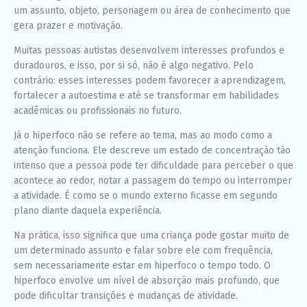
um assunto, objeto, personagem ou área de conhecimento que
gera prazer e motivação.
Muitas pessoas autistas desenvolvem interesses profundos e
duradouros, e isso, por si só, não é algo negativo. Pelo
contrário: esses interesses podem favorecer a aprendizagem,
fortalecer a autoestima e até se transformar em habilidades
acadêmicas ou profissionais no futuro.
Já o hiperfoco não se refere ao tema, mas ao modo como a
atenção funciona. Ele descreve um estado de concentração tão
intenso que a pessoa pode ter dificuldade para perceber o que
acontece ao redor, notar a passagem do tempo ou interromper
a atividade. É como se o mundo externo ficasse em segundo
plano diante daquela experiência.
Na prática, isso significa que uma criança pode gostar muito de
um determinado assunto e falar sobre ele com frequência,
sem necessariamente estar em hiperfoco o tempo todo. O
hiperfoco envolve um nível de absorção mais profundo, que
pode dificultar transições e mudanças de atividade.