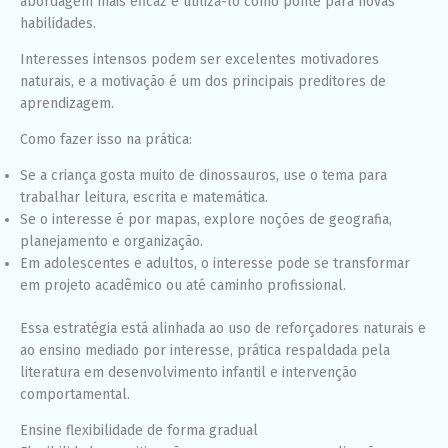
abordagem mais eficaz é utilizá-lo como ponte para novas
habilidades.
Interesses intensos podem ser excelentes motivadores
naturais, e a motivação é um dos principais preditores de
aprendizagem.
Como fazer isso na prática:
Se a criança gosta muito de dinossauros, use o tema para
trabalhar leitura, escrita e matemática.
Se o interesse é por mapas, explore noções de geografia,
planejamento e organização.
Em adolescentes e adultos, o interesse pode se transformar
em projeto acadêmico ou até caminho profissional.
Essa estratégia está alinhada ao uso de reforçadores naturais e
ao ensino mediado por interesse, prática respaldada pela
literatura em desenvolvimento infantil e intervenção
comportamental.
Ensine flexibilidade de forma gradual