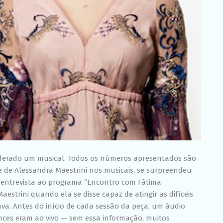
iderado um musical. Todos os números apresentados são
de Alessandra Maestrini nos musicais, se surpreendeu
 entrevista ao programa “Encontro com Fátima
estrini quando ela se disse capaz de atingir as difíceis
va. Antes do início de cada sessão da peça, um áudio
nces eram ao vivo — sem essa informação, muitos