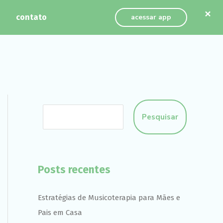
×
contato
acessar app
Pesquisar
Posts recentes
Estratégias de Musicoterapia para Mães e
Pais em Casa