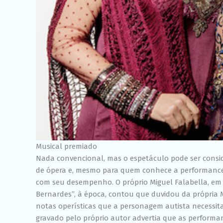
Musical premiado
Nada convencional, mas o espetáculo pode ser cons
de ópera e, mesmo para quem conhece a performance 
com seu desempenho. O próprio Miguel Falabella, em
Bernardes”, à época, contou que duvidou da própria Ma
notas operísticas que a personagem autista necessita
gravado pelo próprio autor advertia que as performa