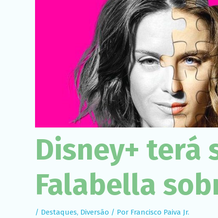
Disney+ terá 
Falabella sob
/
Destaques
,
Diversão
/ Por
Francisco Paiva Jr.