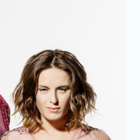
chance de ver
conteúdo e
ofertas
personalizadas.