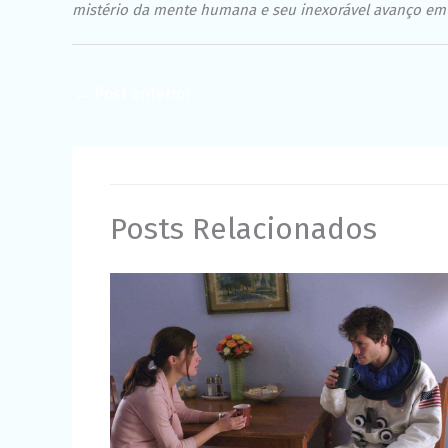
mistério da mente humana e seu inexorável avanço em s
←
Post anterior
Posts Relacionados