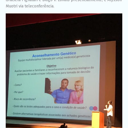
Muotri via teleconferência.