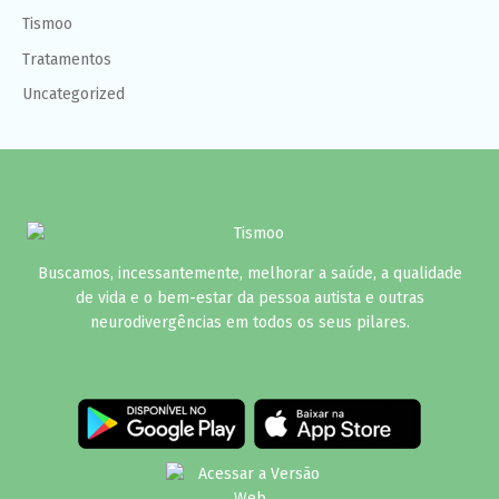
Tismoo
Tratamentos
Uncategorized
Buscamos, incessantemente, melhorar a saúde, a qualidade
de vida e o bem-estar da pessoa autista e outras
neurodivergências em todos os seus pilares.