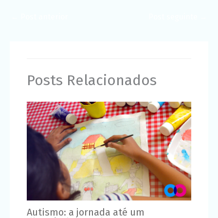
←
Post anterior
Post seguinte
→
Posts Relacionados
Autismo: a jornada até um