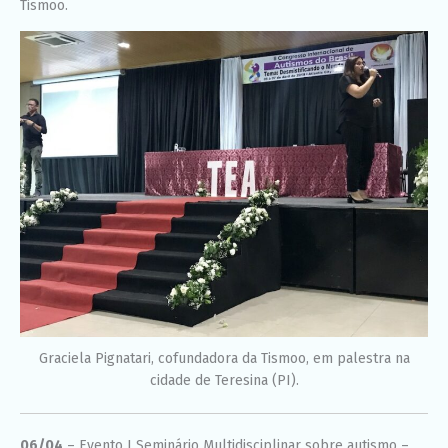
Tismoo.
Graciela Pignatari, cofundadora da Tismoo, em palestra na
cidade de Teresina (PI).
06/04
– Evento I Seminário Multidisciplinar sobre autismo –