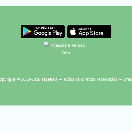
opyright © 2020-2026
TISMOO
— Todos os direitos reservados — Brasi