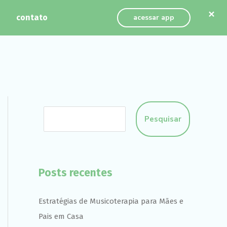
×
contato
acessar app
Pesquisar
Posts recentes
Estratégias de Musicoterapia para Mães e
Pais em Casa