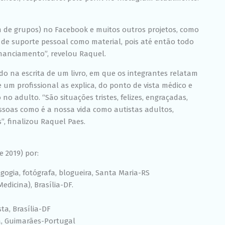
 de grupos) no Facebook e muitos outros projetos, como
 de suporte pessoal como material, pois até então todo
nanciamento”, revelou Raquel.
do na escrita de um livro, em que os integrantes relatam
 um profissional as explica, do ponto de vista médico e
no adulto. “São situações tristes, felizes, engraçadas,
essoas como é a nossa vida como autistas adultos,
, finalizou Raquel Paes.
 2019) por:
gogia, fotógrafa, blogueira, Santa Maria-RS
dicina), Brasília-DF.
sta, Brasília-DF
a, Guimarães-Portugal