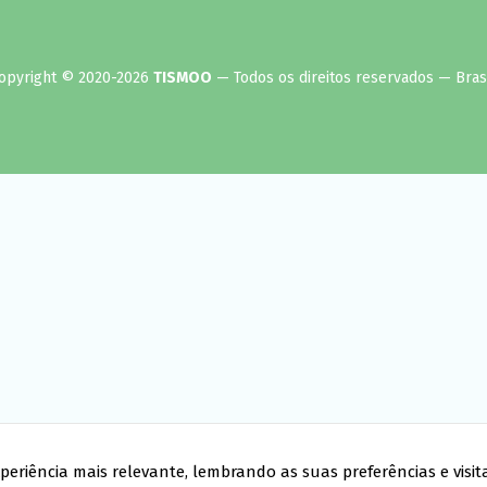
opyright © 2020-2026
TISMOO
— Todos os direitos reservados — Brasi
periência mais relevante, lembrando as suas preferências e visita