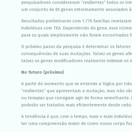
pesquisadores consideraram “resilientes” todos os i
um conjunto de 65 genes extremamente associados à
Resultados preliminares com 1.776 famílias revelaram 
indivíduos com TEA. Dependendo do gene, esse núme
para os quais simplesmente não foram encontrados fam
O próximo passo da pesquisa é determinar os fatores 
consequências de suas mutações. Talvez os genes af
talvez os genes modificadores realmente inibiram os 
No futuro (próximo)
A partir do momento que se entende a lógica por tr
“resilientes” que apresentam a mutação, mas não sã
ou terapias que consigam agir de forma semelhante. A
poderão ser tratados mais eficientemente desde cedo.
A tendência é que, com o tempo, mais e mais indivíd
ter uma compreensão maior de como nosso corpo fun