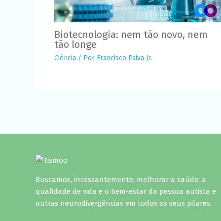
Biotecnologia: nem tão novo, nem
tão longe
Ciência
/ Por
Francisco Paiva Jr.
Buscamos, incessantemente, melhorar a saúde, a
qualidade de vida e o bem-estar da pessoa autista e
outras neurodivergências em todos os seus pilares.