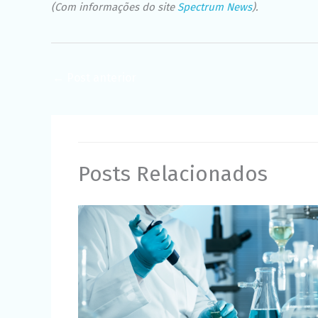
(Com informações do site
Spectrum News
).
←
Post anterior
Posts Relacionados