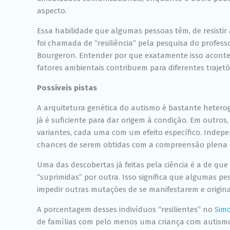
aspecto.
Essa habilidade que algumas pessoas têm, de resisti
foi chamada de “resiliência” pela pesquisa do profess
Bourgeron. Entender por que exatamente isso acontec
fatores ambientais contribuem para diferentes trajet
Possíveis pistas
A arquitetura genética do autismo é bastante hete
já é suficiente para dar origem à condição. Em outros
variantes, cada uma com um efeito específico. Indep
chances de serem obtidas com a compreensão plen
Uma das descobertas já feitas pela ciência é a de 
“suprimidas” por outra. Isso significa que algumas 
impedir outras mutações de se manifestarem e origin
A porcentagem desses indivíduos “resilientes” no
Simo
de famílias com pelo menos uma criança com autismo 