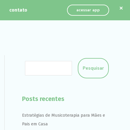
×
contato
acessar app
Pesquisar
Posts recentes
Estratégias de Musicoterapia para Mães e
Pais em Casa