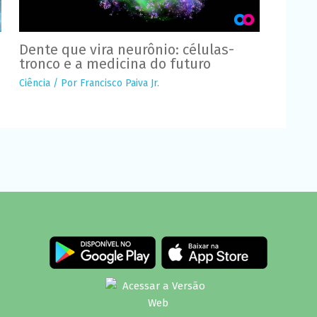
Dente que vira neurônio: células-
tronco e a medicina do futuro
Ciência
/ Por
Francisco Paiva Jr.