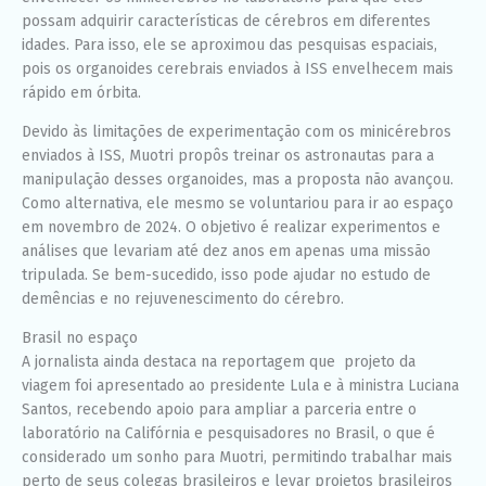
possam adquirir características de cérebros em diferentes
idades. Para isso, ele se aproximou das pesquisas espaciais,
pois os organoides cerebrais enviados à ISS envelhecem mais
rápido em órbita.
Devido às limitações de experimentação com os minicérebros
enviados à ISS, Muotri propôs treinar os astronautas para a
manipulação desses organoides, mas a proposta não avançou.
Como alternativa, ele mesmo se voluntariou para ir ao espaço
em novembro de 2024. O objetivo é realizar experimentos e
análises que levariam até dez anos em apenas uma missão
tripulada. Se bem-sucedido, isso pode ajudar no estudo de
demências e no rejuvenescimento do cérebro.
Brasil no espaço
A jornalista ainda destaca na reportagem que projeto da
viagem foi apresentado ao presidente Lula e à ministra Luciana
Santos, recebendo apoio para ampliar a parceria entre o
laboratório na Califórnia e pesquisadores no Brasil, o que é
considerado um sonho para Muotri, permitindo trabalhar mais
perto de seus colegas brasileiros e levar projetos brasileiros