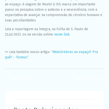
ao espaço. A viagem de Muotri à ISS marca um importante
passo na pesquisa sobre o autismo e a neurociência, com a
expectativa de avançar na compreensão do cérebro humano e
suas peculiaridades.
Leia a reportagem na íntegra, na Folha de S. Paulo de
22.jul.2023, ou na versão online
neste link
.
>> Leia também nosso artigo: “
Minicérebros no espaço? Pra
quê? – Tismoo
“.
←
Post anterior
Post seguinte
→