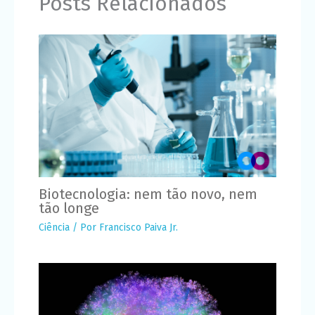
Posts Relacionados
Biotecnologia: nem tão novo, nem
tão longe
Ciência
/ Por
Francisco Paiva Jr.