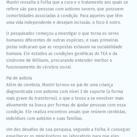
Muotri ressalta à Folha que a cura e o tratamento aos quais se
refere são para pessoas com autismo severo, que possuem
comorbidades associadas à condição. Para aqueles que têm
uma vida independente e desejam inclusão, o foco é outro.
O pesquisador começou a investigar o que torna os seres
humanos diferentes de outras espécies, e suas primeiras
pistas indicaram que as respostas estavam na sociabilidade
humana. Ele estudou as condições genéticas do TEA e da
síndrome de Williams, procurando entender melhor o
funcionamento do cérebro social.
Pai de autista
Além de cientista, Muotri tornou-se pai de uma criança
diagnosticada com autismo com nível 3 de suporte (a forma
mais grave do transtorno), o que o levou a se envolver mais
ativamente na busca por formas de ajudar pessoas com essa
condição. Ele realiza encontros anuais que reúnem cientistas,
indivíduos com autismo e suas famílias.
Um dos desafios de sua pesquisa, segundo a Folha, é conseguir
envelhecer os minicérebros no laboratório para que eles