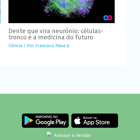
Dente que vira neurônio: células-
tronco e a medicina do futuro
Ciência
/ Por
Francisco Paiva Jr.