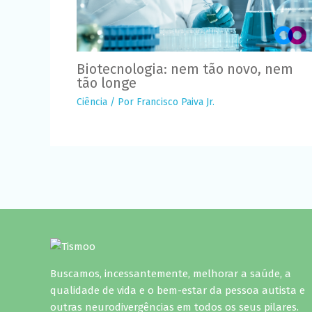
Biotecnologia: nem tão novo, nem
tão longe
Ciência
/ Por
Francisco Paiva Jr.
Buscamos, incessantemente, melhorar a saúde, a
qualidade de vida e o bem-estar da pessoa autista e
outras neurodivergências em todos os seus pilares.