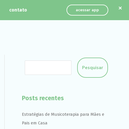
×
contato
acessar app
Pesquisar
Posts recentes
Estratégias de Musicoterapia para Mães e
Pais em Casa