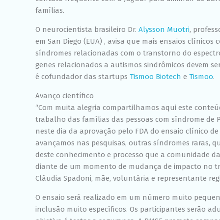
famílias.
O neurocientista brasileiro Dr.
Alysson Muotri
, profes
em San Diego (EUA) , avisa que mais ensaios clínicos
síndromes relacionadas com o transtorno do espectr
genes relacionados a autismos sindrômicos devem ser
é cofundador das startups
Tismoo Biotech
e
Tismoo
.
Avanço científico
“Com muita alegria compartilhamos aqui este conteúd
trabalho das famílias das pessoas com síndrome de
neste dia da aprovação pelo FDA do ensaio clínico d
avançamos nas pesquisas, outras síndromes raras, que
deste conhecimento e processo que a comunidade d
diante de um momento de mudança de impacto no tr
Cláudia Spadoni, mãe, voluntária e representante reg
O ensaio será realizado em um número muito pequeno
inclusão muito específicos. Os participantes serão 