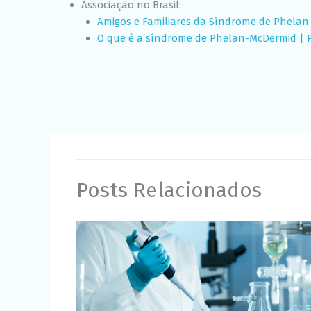
Associação no Brasil:
Amigos e Familiares da Síndrome de Phela
O que é a síndrome de Phelan-McDermid | Ph
←
Post anterior
Posts Relacionados