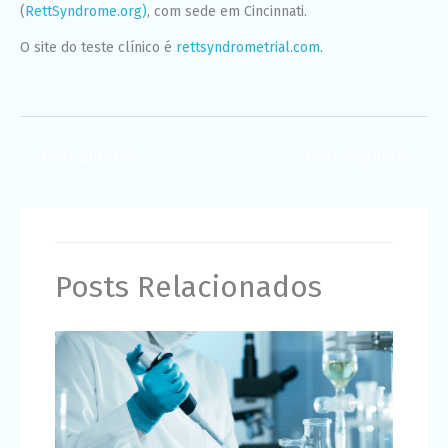
(
RettSyndrome.org)
, com sede em Cincinnati.
O site do teste clínico é
rettsyndrometrial.com
.
←
Post anterior
Post seguinte
→
Posts Relacionados