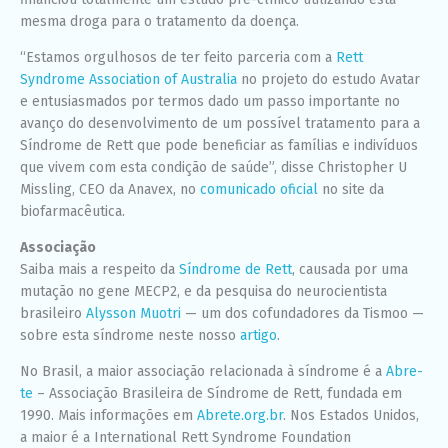
mesma droga para o tratamento da doença.
“Estamos orgulhosos de ter feito parceria com a
Rett
Syndrome Association of Australia
no projeto do estudo Avatar
e entusiasmados por termos dado um passo importante no
avanço do desenvolvimento de um possível tratamento para a
Síndrome de Rett que pode beneficiar as famílias e indivíduos
que vivem com esta condição de saúde”, disse Christopher U
Missling, CEO da Anavex, no
comunicado oficial
no site da
biofarmacêutica.
Associação
Saiba mais a respeito da
Síndrome de Rett
, causada por uma
mutação no gene MECP2, e da pesquisa do neurocientista
brasileiro
Alysson Muotri
— um dos cofundadores da Tismoo —
sobre esta síndrome neste nosso
artigo
.
No Brasil, a maior associação relacionada à síndrome é a
Abre-
te
– Associação Brasileira de Síndrome de Rett, fundada em
1990. Mais informações em
Abrete.org.br
. Nos Estados Unidos,
a maior é a International Rett Syndrome Foundation