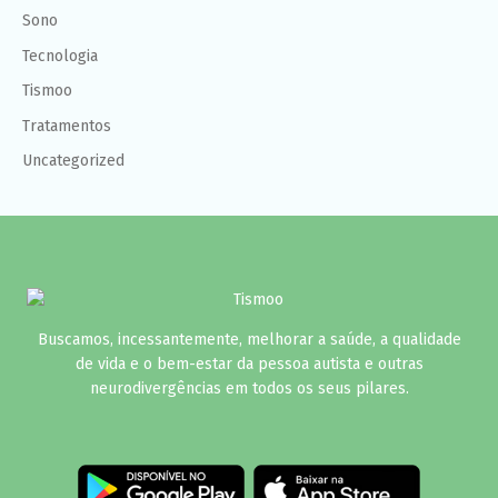
Sono
Tecnologia
Tismoo
Tratamentos
Uncategorized
Buscamos, incessantemente, melhorar a saúde, a qualidade
de vida e o bem-estar da pessoa autista e outras
neurodivergências em todos os seus pilares.