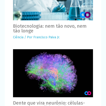
Biotecnologia: nem tão novo, nem
tão longe
Ciência
/ Por
Francisco Paiva Jr.
Dente que vira neurônio: células-