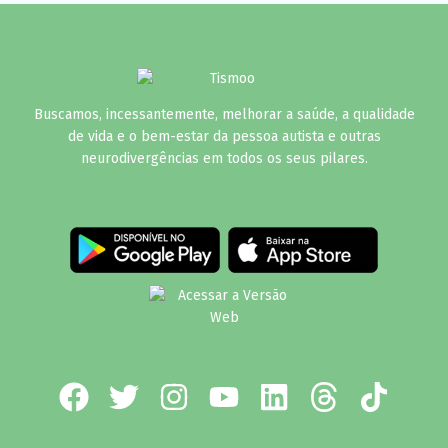
Buscamos, incessantemente, melhorar a saúde, a qualidade
de vida e o bem-estar da pessoa autista e outras
neurodivergências em todos os seus pilares.