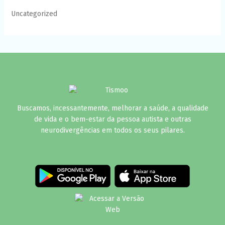
Uncategorized
Buscamos, incessantemente, melhorar a saúde, a qualidade
de vida e o bem-estar da pessoa autista e outras
neurodivergências em todos os seus pilares.