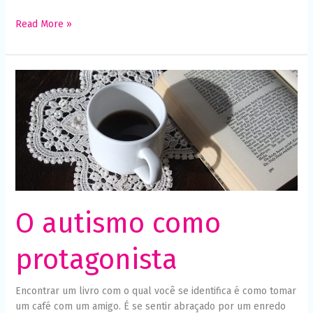
Read More »
O
autismo
como
protagonista
O autismo como
protagonista
Encontrar um livro com o qual você se identifica é como tomar
um café com um amigo. É se sentir abraçado por um enredo