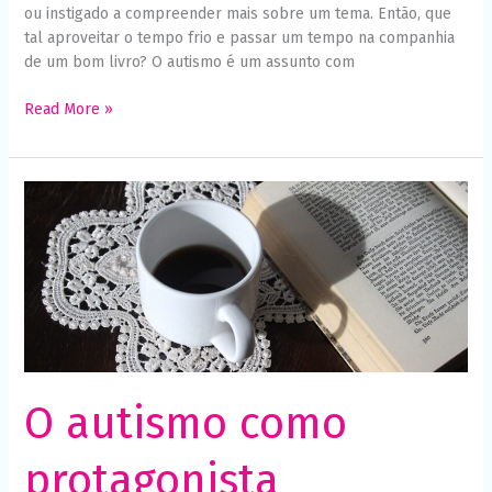
ou instigado a compreender mais sobre um tema. Então, que
tal aproveitar o tempo frio e passar um tempo na companhia
de um bom livro? O autismo é um assunto com
Read More »
O
autismo
como
protagonista
O autismo como
protagonista