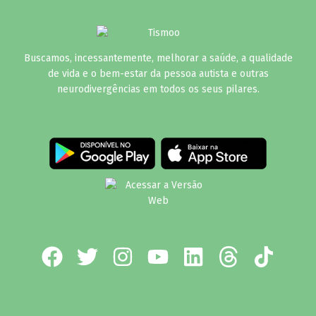
Buscamos, incessantemente, melhorar a saúde, a qualidade
de vida e o bem-estar da pessoa autista e outras
neurodivergências em todos os seus pilares.