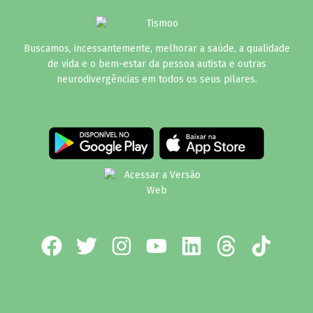
Buscamos, incessantemente, melhorar a saúde, a qualidade
de vida e o bem-estar da pessoa autista e outras
neurodivergências em todos os seus pilares.