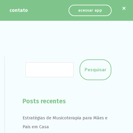
×
contato
acessar app
Pesquisar
Posts recentes
Estratégias de Musicoterapia para Mães e
Pais em Casa