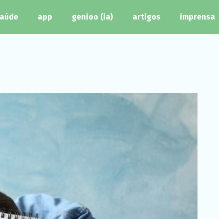
aúde
app
genioo (ia)
artigos
imprensa