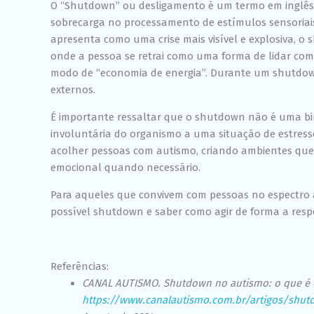
O “Shutdown” ou desligamento é um termo em inglês
sobrecarga no processamento de estímulos sensoriai
apresenta como uma crise mais visível e explosiva, 
onde a pessoa se retrai como uma forma de lidar co
modo de “economia de energia”. Durante um shutdow
externos.
É importante ressaltar que o shutdown não é uma b
involuntária do organismo a uma situação de estress
acolher pessoas com autismo, criando ambientes que
emocional quando necessário.
Para aqueles que convivem com pessoas no espectro au
possível shutdown e saber como agir de forma a resp
Referências:
CANAL AUTISMO. Shutdown no autismo: o que é e
https://www.canalautismo.com.br/artigos/shu