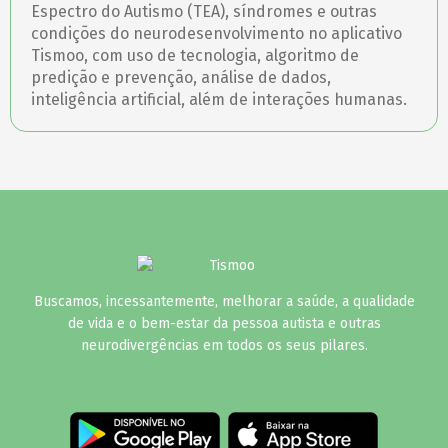
Espectro do Autismo (TEA), síndromes e outras
condições do neurodesenvolvimento no aplicativo
Tismoo, com uso de tecnologia, algoritmo de
predição e prevenção, análise de dados,
inteligência artificial, além de interações humanas.
Buscamos, incessantemente, melhorar a saúde, a qualidade
de vida e o bem-estar da pessoa autista e outras
neurodivergências em todos os seus pilares.