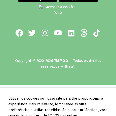
Copyright © 2020-2026
TISMOO
— Todos os direitos
reservados — Brasil.
Utilizamos cookies no nosso site para lhe proporcionar a
experiência mais relevante, lembrando as suas
preferências e visitas repetidas. Ao clicar em “Aceitar”, você
concorda com o uso de TODOS os cookies.