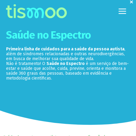
×
Ir
para
o
conteúdo
Saúde no Espectro
Primeira linha de cuidados para a saúde da pessoa autista
,
além de síndromes relacionadas e outras neurodivergências,
em busca de melhorar sua qualidade de vida.
Não é tratamento! O
Saúde no Espectro
é um serviço de bem-
estar e saúde que acolhe, cuida, previne, orienta e monitora a
saúde 360 graus das pessoas, baseado em evidência e
metodologia científicas.