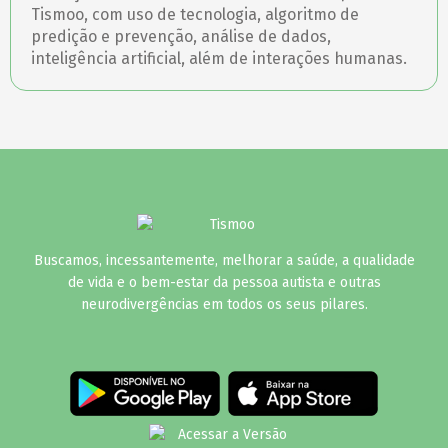
Tismoo, com uso de tecnologia, algoritmo de
predição e prevenção, análise de dados,
inteligência artificial, além de interações humanas.
Buscamos, incessantemente, melhorar a saúde, a qualidade
de vida e o bem-estar da pessoa autista e outras
neurodivergências em todos os seus pilares.