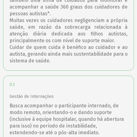
também uma linha de cuidados para monitorar e
acompanhar a saúde 360 graus dos cuidadores de
pessoas autistas*.
Muitas vezes os cuidadores negligenciam a própria
saúde, em razão da sobrecarga relacionada à
atenção diária dedicada aos filhos autistas,
principalmente os com nível de suporte maior.
Cuidar de quem cuida é benéfico ao cuidador e ao
autista, gerando ainda mais sustentabilidade para o
sistema de saúde.
03
Gestão de Internações
Busca acompanhar o participante internado, de
modo remoto, orientando-o e dando suporte
(inclusive à equipe hospitalar, quando há abertura
para isso) no período de instabilidade,
estendendo-se até o pós-alta imediato.