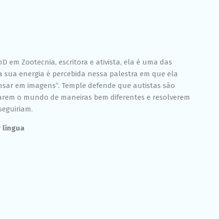
 em Zootecnia, escritora e ativista, ela é uma das
a sua energia é percebida nessa palestra em que ela
nsar em imagens”. Temple defende que autistas são
arem o mundo de maneiras bem diferentes e resolverem
eguiriam.
 língua