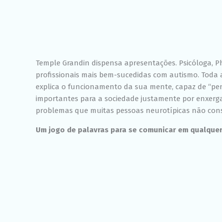
Temple Grandin dispensa apresentações. Psicóloga, PhD
profissionais mais bem-sucedidas com autismo. Toda 
explica o funcionamento da sua mente, capaz de “pe
importantes para a sociedade justamente por enxerg
problemas que muitas pessoas neurotípicas não cons
Um jogo de palavras para se comunicar em qualquer