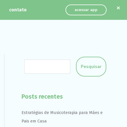
×
contato
acessar app
Pesquisar
Posts recentes
Estratégias de Musicoterapia para Mães e
Pais em Casa