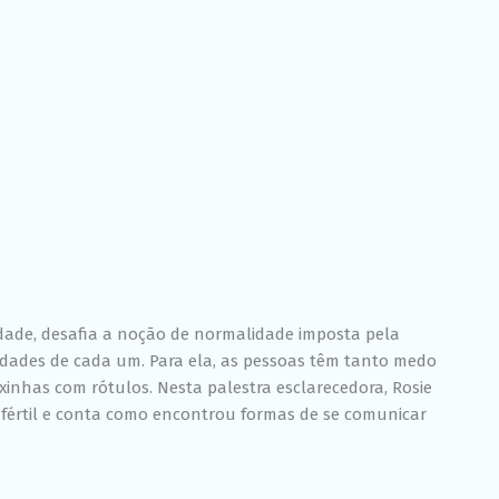
idade, desafia a noção de normalidade imposta pela
ridades de cada um. Para ela, as pessoas têm tanto medo
inhas com rótulos. Nesta palestra esclarecedora, Rosie
értil e conta como encontrou formas de se comunicar