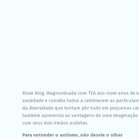
Rosie King, diagnosticada com TEA aos nove anos de 
sociedade e convida todos a celebrarem as particula
da diversidade que tentam pôr tudo em pequenas caix
também apresenta as vantagens de uma imaginação f
com seus dois irmãos autistas.
Para entender o autismo, não desvie o olhar