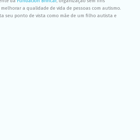
dente da
Fundación Brincar
, organização sem fins
a melhorar a qualidade de vida de pessoas com autismo.
ta seu ponto de vista como mãe de um filho autista e