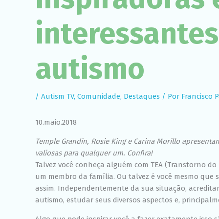
interessantes
autismo
/
Autism TV
,
Comunidade
,
Destaques
/ Por
Francisco Pa
10.maio.2018
Temple Grandin, Rosie King e Carina Morillo apresent
valiosas para qualquer um. Confira!
Talvez você conheça alguém com TEA (Transtorno do 
um membro da família. Ou talvez é você mesmo que se
assim. Independentemente da sua situação, acredita
autismo, estudar seus diversos aspectos e, principalm