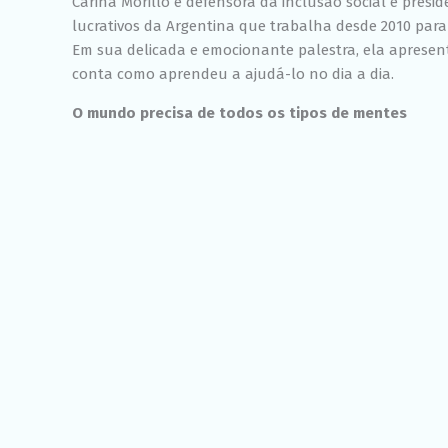
Carina Morillo é defensora da inclusão social e presi
lucrativos da Argentina que trabalha desde 2010 par
Em sua delicada e emocionante palestra, ela apresen
conta como aprendeu a ajudá-lo no dia a dia.
O mundo precisa de todos os tipos de mentes